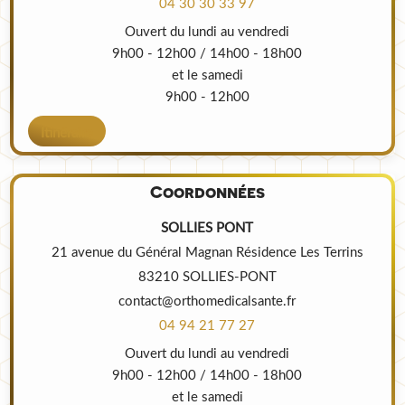
04 30 30 33 97
Ouvert du lundi au vendredi
9h00 - 12h00 / 14h00 - 18h00
et le samedi
9h00 - 12h00
Itinéraire
Coordonnées
SOLLIES PONT
21 avenue du Général Magnan Résidence Les Terrins
83210 SOLLIES-PONT
contact@orthomedicalsante.fr
04 94 21 77 27
Ouvert du lundi au vendredi
9h00 - 12h00 / 14h00 - 18h00
et le samedi