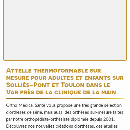
Attelle thermoformable sur
mesure pour adultes et enfants sur
Solliès-Pont et Toulon dans le
Var près de la clinique de la main
Ortho Médical Santé vous propose une très grande sélection
d'orthèses de série, mais aussi des orthèses sur-mesure faites
par notre orthopédiste-orthésiste diplômée depuis 2001.
Découvrez nos nouvelles créations d'orthèses, des attelles