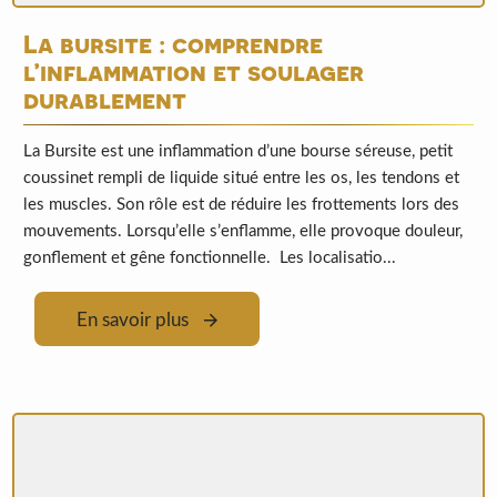
La bursite : comprendre
l’inflammation et soulager
durablement
La Bursite est une inflammation d’une bourse séreuse, petit
coussinet rempli de liquide situé entre les os, les tendons et
les muscles. Son rôle est de réduire les frottements lors des
mouvements. Lorsqu’elle s’enflamme, elle provoque douleur,
gonflement et gêne fonctionnelle. Les localisatio...
En savoir plus