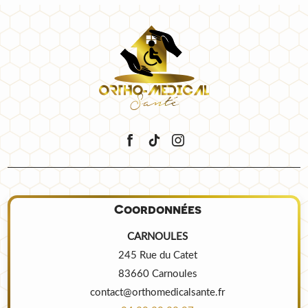
Coordonnées
CARNOULES
245 Rue du Catet
83660 Carnoules
contact@orthomedicalsante.fr